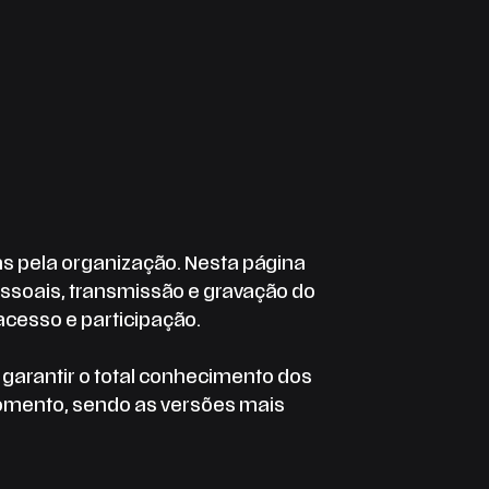
das pela organização. Nesta página
pessoais, transmissão e gravação do
cesso e participação.
arantir o total conhecimento dos
momento, sendo as versões mais