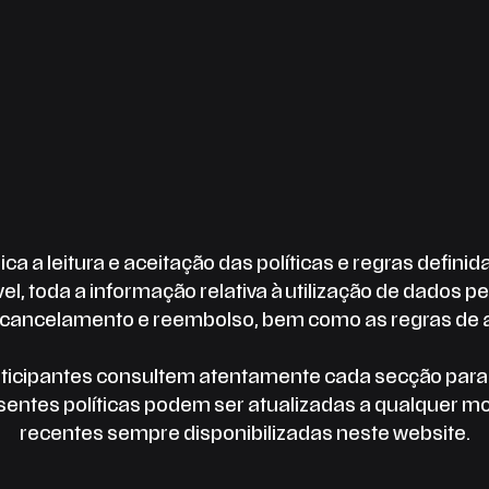
ica a leitura e aceitação das políticas e regras defini
el, toda a informação relativa à utilização de dados 
 cancelamento e reembolso, bem como as regras de a
cipantes consultem atentamente cada secção para g
resentes políticas podem ser atualizadas a qualquer 
recentes sempre disponibilizadas neste website.